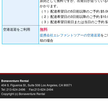
原則として無料ですが、出発日が迫っている
かかります。
（ 1 ）配達希望日の5日前以降のご予約 $5.0
（ 2 ）配達希望日の3日前以降のご予約 $10.
（ 3 ）配達希望日前日または当日のご予約 $25
無料
空港送迎をご利用
提携会社エレファントツアーの空港送迎
をご
却の場合
Bonaventure Rental
404 S. Figueroa St., Suite 506 Los Angeles, CA 90071
Tel: 213-624-2496 Fax:213-624-2494
Copyright (c) Bonaventure Rental