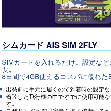
シムカード AIS SIM 2FLY
SIMカードを入れるだけ。設定な
要。
8日間で4GB使えるコスパに優れた
出発前に手元に届くので到着時の設定な
着陸した飛行機の中ですでに使用可能な
す。
テザリング可能（容量を多く消費する