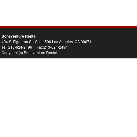
Bonaventure Rental
404 S. Figueroa St., Suite 506 Los Angeles, CA 90071
Tel: 213-624-2496 Fax:213-624-2494
Copyright (c) Bonaventure Rental