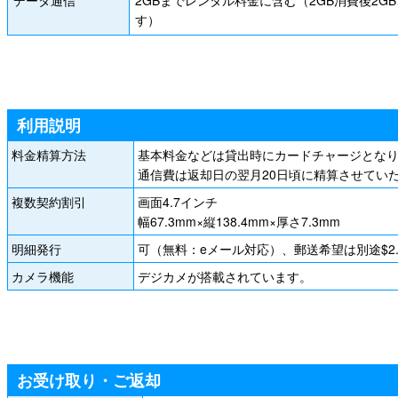
す）
利用説明
料金精算方法
基本料金などは貸出時にカードチャージとな
通信費は返却日の翌月20日頃に精算させてい
複数契約割引
画面4.7インチ
幅67.3mm×縦138.4mm×厚さ7.3mm
明細発行
可（無料：eメール対応）、郵送希望は別途$2
カメラ機能
デジカメが搭載されています。
お受け取り・ご返却