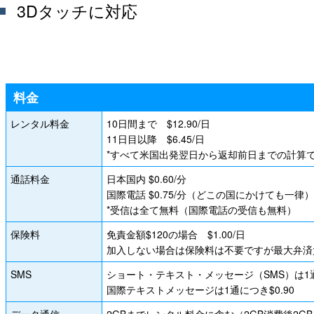
3Dタッチに対応
料金
レンタル料金
10日間まで $12.90/日
11日目以降 $6.45/日
*すべて米国出発翌日から返却前日までの計算
通話料金
日本国内 $0.60/分
国際電話 $0.75/分（どこの国にかけても一律）
*受信は全て無料（国際電話の受信も無料）
保険料
免責金額$120の場合 $1.00/日
加入しない場合は保険料は不要ですが最大弁済負
SMS
ショート・テキスト・メッセージ（SMS）は1通に
国際テキストメッセージは1通につき$0.90
データ通信
2GBまでレンタル料金に含む（2GB消費後2G