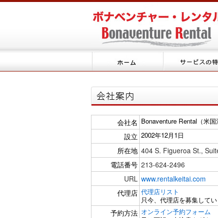
Bonaventure Rental（
会社名
2002年12月1日
設立
所在地
404 S. Figueroa St., Su
電話番号
213-624-2496
URL
www.rentalkeitai.com
代理店リスト
代理店
只今、代理店を募集してい
オンライン予約フォーム
予約方法