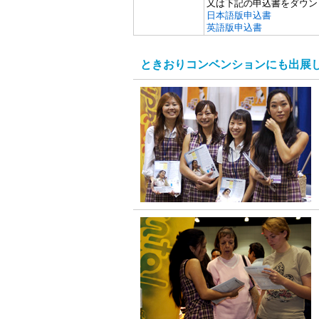
又は下記の申込書をダウン
日本語版申込書
英語版申込書
ときおりコンベンションにも出展