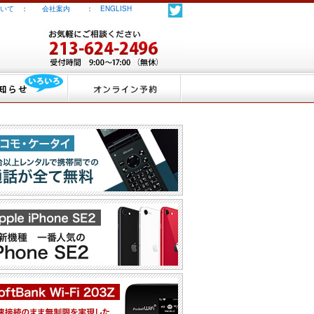
いて
：
会社案内
：
ENGLISH