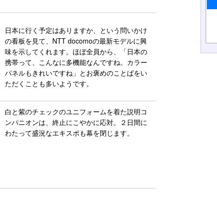
日本に行く予定はありますか、という問いかけ
の看板を見て、NTT docomoの最新モデルに興
味を示してくれます。ほぼ全員から、「日本の
携帯って、こんなに多機能なんですね。カラー
パネルもきれいですね」とお褒めのことばをい
ただくことも多いようです。
白と紫のチェックのユニフォームを着た説明コ
ンパニオンは、終止にこやかに応対。２日間に
わたって盛況なエキスポも幕を閉じます。